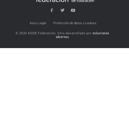
Aviso Legal
Protécción de datos y cookies
© 2020 ADIDE Federación. Sitio desarrollado por
soluciones
abiertas