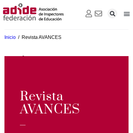
Inicio
/
Revista AVANCES
Revista AVANCES
Revista
AVANCES