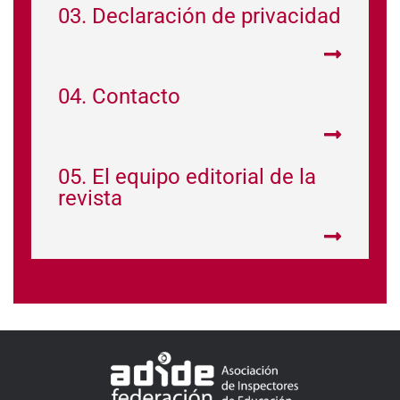
03. Declaración de privacidad
04. Contacto
05. El equipo editorial de la
revista