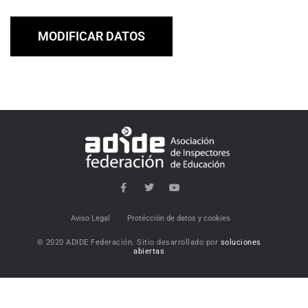
MODIFICAR DATOS
Aviso Legal
Protécción de datos y cookies
© 2020 ADIDE Federación. Sitio desarrollado por
soluciones
abiertas