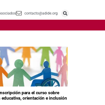
Asociados
contacto@adide.org
 inscripción para el curso sobre
 educativa, orientación e inclusión