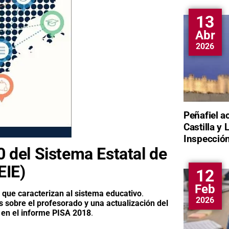
13
Abr
2026
Peñafiel a
Castilla y 
Inspección
0 del Sistema Estatal de
EIE)
12
Feb
 que caracterizan al sistema educativo
.
2026
 sobre el profesorado y una actualización del
 en el informe PISA 2018
.