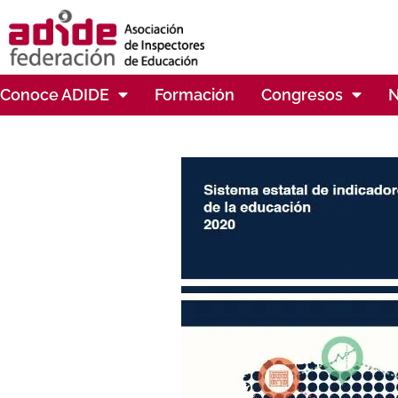
Conoce ADIDE
Formación
Congresos
N