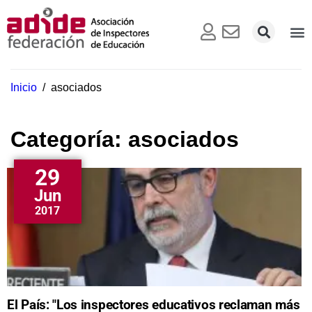
Inicio
/
asociados
Categoría:
asociados
29
Jun
2017
El País: "Los inspectores educativos reclaman más