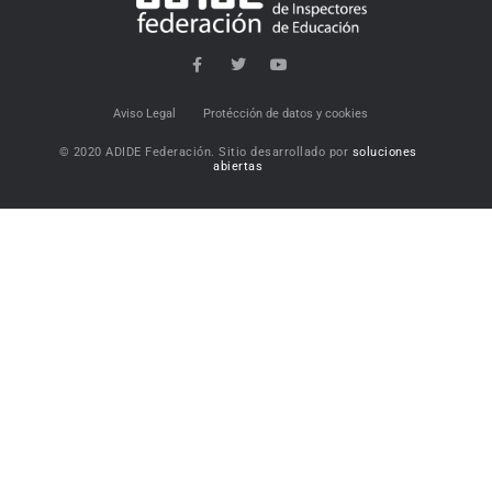
Aviso Legal
Protécción de datos y cookies
© 2020 ADIDE Federación. Sitio desarrollado por
soluciones
abiertas