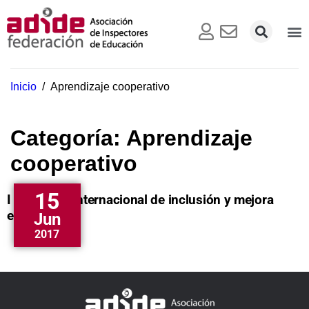
Inicio
/
Aprendizaje cooperativo
Categoría:
Aprendizaje
cooperativo
15
I Congreso internacional de inclusión y mejora
educativa
Jun
2017