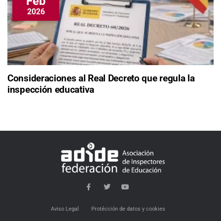
Feb
2026
Consideraciones al Real Decreto que regula la
inspección educativa
Aviso Legal
Protécción de datos y cookies