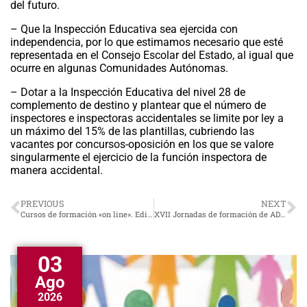
del futuro.
– Que la Inspección Educativa sea ejercida con
independencia, por lo que estimamos necesario que esté
representada en el Consejo Escolar del Estado, al igual que
ocurre en algunas Comunidades Autónomas.
– Dotar a la Inspección Educativa del nivel 28 de
complemento de destino y plantear que el número de
inspectores e inspectoras accidentales se limite por ley a
un máximo del 15% de las plantillas, cubriendo las
vacantes por concursos-oposición en los que se valore
singularmente el ejercicio de la función inspectora de
manera accidental.
PREVIOUS
NEXT
Cursos de formación «on line». Edición 2019
XVII Jornadas de formación de ADIDE PV. Valencia, 13 de diciembre de 2019.
03
Ago
2026