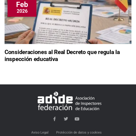
Feb
2026
Consideraciones al Real Decreto que regula la
inspección educativa
Aviso Legal
Protécción de datos y cookies