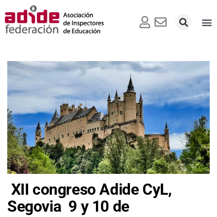
XII congreso Adide CyL,
Segovia 9 y 10 de