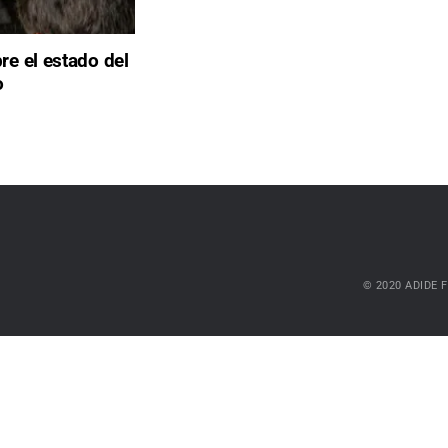
e el estado del
o
© 2020 ADIDE Fe