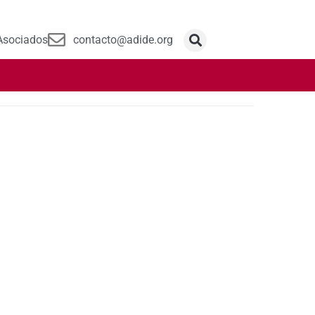
Asociados
contacto@adide.org