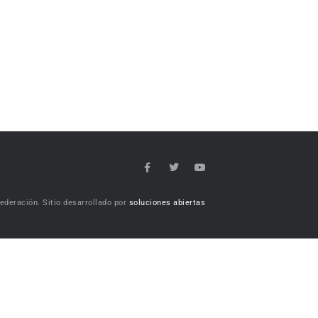
deración. Sitio desarrollado por
soluciones abiertas