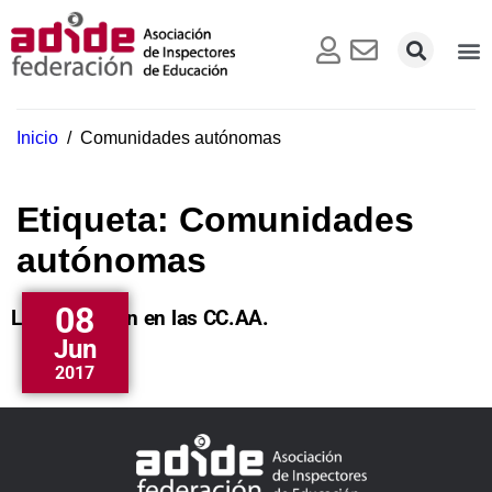
Inicio
/
Comunidades autónomas
Etiqueta:
Comunidades
autónomas
08
La Inspección en las CC.AA.
Jun
2017