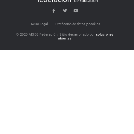
Aviso Legal
Protécción de datos y cookies
© 2020 ADIDE Federación. Sitio desarrollado por
soluciones
abiertas