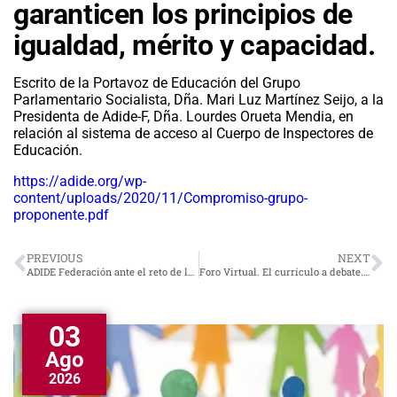
garanticen los principios de
igualdad, mérito y capacidad.
Escrito de la Portavoz de Educación del Grupo
Parlamentario Socialista, Dña. Mari Luz Martínez Seijo, a la
Presidenta de Adide-F, Dña. Lourdes Orueta Mendia, en
relación al sistema de acceso al Cuerpo de Inspectores de
Educación.
https://adide.org/wp-
content/uploads/2020/11/Compromiso-grupo-
proponente.pdf
PREVIOUS
NEXT
ADIDE Federación ante el reto de la nueva ley educativa
Foro Virtual. El currículo a debate. Un currículo para una sociedad que avanza
03
Ago
2026