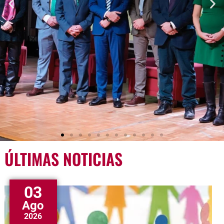
ÚLTIMAS NOTICIAS
03
Ago
2026