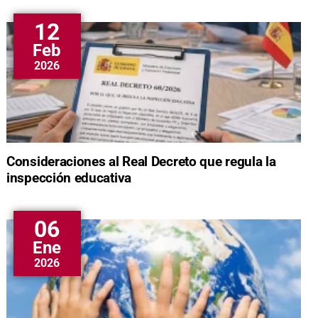
12
Feb
2026
Consideraciones al Real Decreto que regula la
inspección educativa
06
Ene
2026